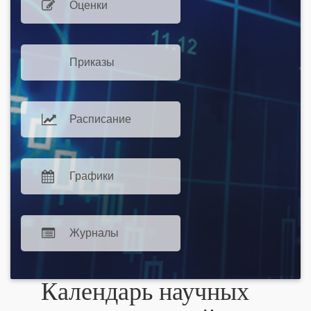
Оценки
Приказы
Расписание
Графики
Журналы
Календарь научных